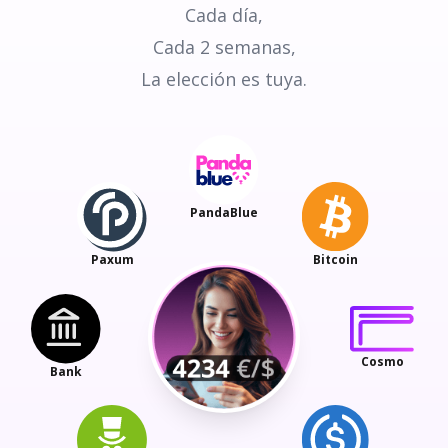
Cada día,
Cada 2 semanas,
La elección es tuya.
PandaBlue
Paxum
Bitcoin
Cosmo
Bank