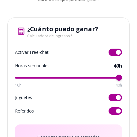
¿Cuánto puedo ganar?
Calculadora de ingresos *
Activar Free-chat
40h
Horas semanales
10h
40h
Juguetes
Referidos
Ganancias mensuales estimadas