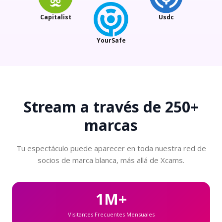
Capitalist
Usdc
YourSafe
Stream a través de
250+
marcas
Tu espectáculo puede aparecer en toda nuestra red de
socios de marca blanca, más allá de Xcams.
1M+
Visitantes Frecuentes Mensuales