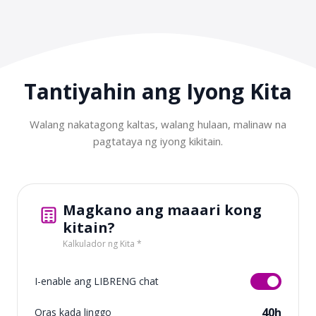
Tantiyahin ang Iyong
Kita
Walang nakatagong kaltas, walang hulaan, malinaw na
pagtataya ng iyong kikitain.
Magkano ang maaari kong
kitain?
Kalkulador ng Kita *
I-enable ang LIBRENG chat
40h
Oras kada linggo