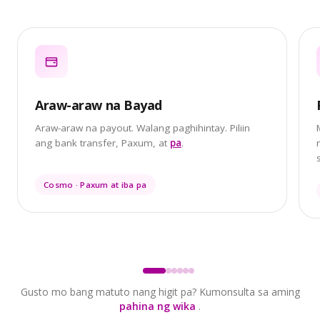
Araw-araw na Bayad
Araw-araw na payout. Walang paghihintay. Piliin
ang bank transfer, Paxum, at
pa
.
Cosmo · Paxum at iba pa
Gusto mo bang matuto nang higit pa? Kumonsulta sa aming
pahina ng wika
.