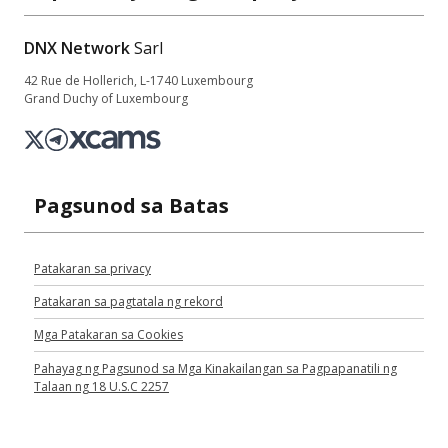
DNX Network
Sarl
42 Rue de Hollerich, L-1740 Luxembourg
Grand Duchy of Luxembourg
Pagsunod sa Batas
Patakaran sa privacy
Patakaran sa pagtatala ng rekord
Mga Patakaran sa Cookies
Pahayag ng Pagsunod sa Mga Kinakailangan sa Pagpapanatili ng
Talaan ng 18 U.S.C 2257