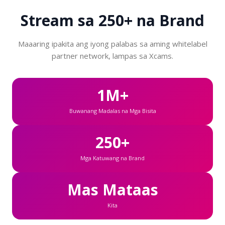
Stream sa
250+ na Brand
Maaaring ipakita ang iyong palabas sa aming whitelabel
partner network, lampas sa Xcams.
1M+
Buwanang Madalas na Mga Bisita
250+
Mga Katuwang na Brand
Mas Mataas
Kita