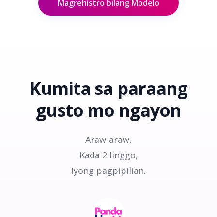
Magrehistro bilang Modelo
Kumita sa paraang
gusto mo
ngayon
Araw-araw,
Kada 2 linggo,
Iyong pagpipilian.