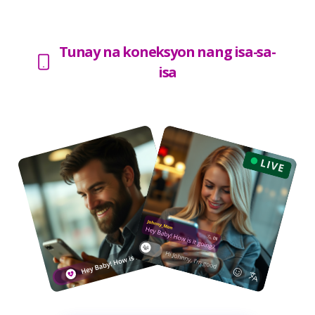
Tunay na koneksyon nang isa-sa-
isa