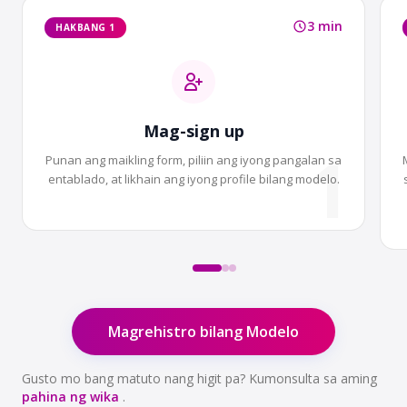
3 min
HAKBANG 1
Mag-sign up
1
Punan ang maikling form, piliin ang iyong pangalan sa
entablado, at likhain ang iyong profile bilang modelo.
Magrehistro bilang Modelo
Gusto mo bang matuto nang higit pa? Kumonsulta sa aming
pahina ng wika
.