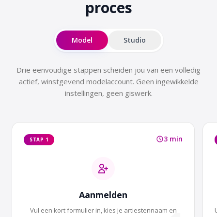
proces
Model
Studio
Drie eenvoudige stappen scheiden jou van een volledig
actief, winstgevend modelaccount. Geen ingewikkelde
instellingen, geen giswerk.
3 min
STAP 1
Aanmelden
Vul een kort formulier in, kies je artiestennaam en