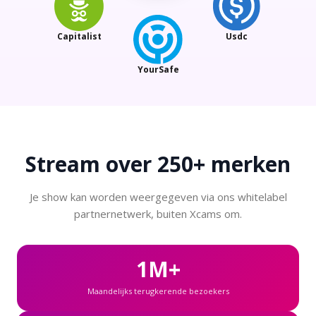
Capitalist
Usdc
YourSafe
Stream over
250+ merken
Je show kan worden weergegeven via ons whitelabel
partnernetwerk, buiten Xcams om.
1M+
Maandelijks terugkerende bezoekers