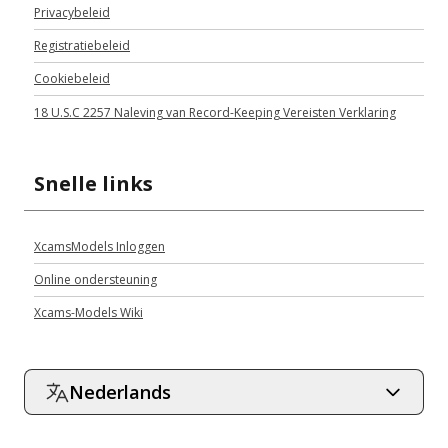
Privacybeleid
Registratiebeleid
Cookiebeleid
18 U.S.C 2257 Naleving van Record-Keeping Vereisten Verklaring
Snelle links
XcamsModels Inloggen
Online ondersteuning
Xcams-Models Wiki
Nederlands