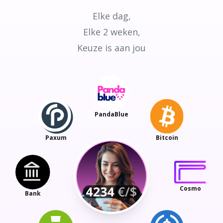
Elke dag,
Elke 2 weken,
Keuze is aan jou
PandaBlue
Paxum
Bitcoin
Cosmo
Bank