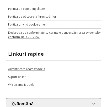
Politica de confidențialitate
Politica de păstrare a înregistrărilor
Politica privind cookie-urile
Declarația de conformitate cu cerințele pentru păstrarea evidențelor
conform 18 U.S.C. 2257
Linkuri rapide
Autentificare XcamsModels
Suport online
Wiki Xcams-Models
Română