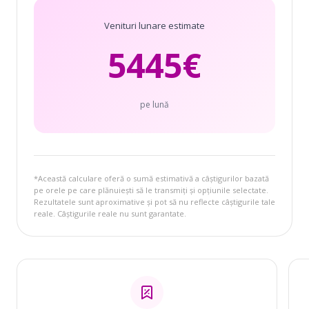
Venituri lunare estimate
5445
€
pe lună
*Această calculare oferă o sumă estimativă a câștigurilor bazată
pe orele pe care plănuiești să le transmiți și opțiunile selectate.
Rezultatele sunt aproximative și pot să nu reflecte câștigurile tale
reale. Câștigurile reale nu sunt garantate.