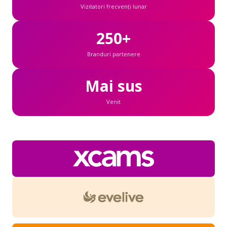
Vizitatori frecvenți lunar
250+
Branduri partenere
Mai sus
Venit