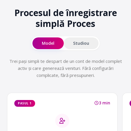
Procesul de înregistrare
simplă
Proces
Model
Studiou
Trei pași simpli te despart de un cont de model complet
activ și care generează venituri. Fără configurări
complicate, fără presupuneri.
3 min
PASUL 1