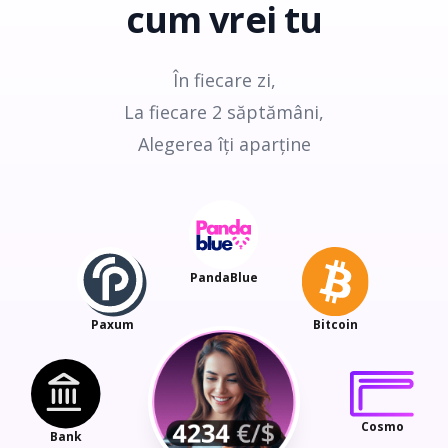
cum vrei tu
În fiecare zi,
La fiecare 2 săptămâni,
Alegerea îți aparține
PandaBlue
Paxum
Bitcoin
Cosmo
Bank