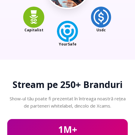
Capitalist
Usdc
YourSafe
Stream pe
250+ Branduri
Show-ul tău poate fi prezentat în întreaga noastră rețea
de parteneri whitelabel, dincolo de Xcams.
1M+