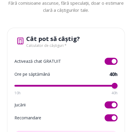
Fără comisioane ascunse, fără speculații, doar o estimare
clară a câștigurilor tale.
Cât pot să câștig?
Calculator de câștiguri *
Activează chat GRATUIT
40h
Ore pe săptămână
10h
40h
Jucării
Recomandare