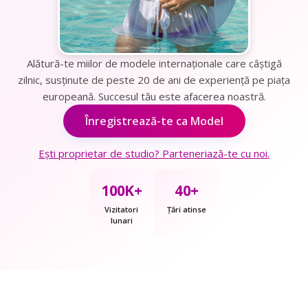
Alătură-te miilor de modele internaționale care câștigă
zilnic, susținute de peste 20 de ani de experiență pe piața
europeană. Succesul tău este afacerea noastră.
Înregistrează-te ca Model
Ești proprietar de studio? Parteneriază-te cu noi.
100K+
40+
Vizitatori
Țări atinse
lunari