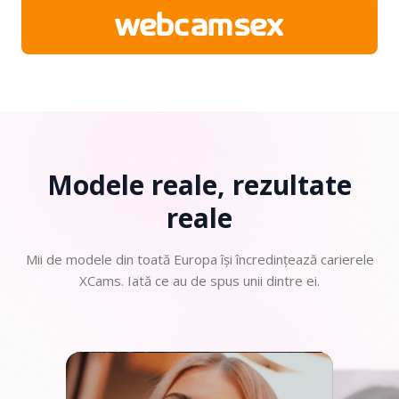
Modele reale, rezultate
reale
Mii de modele din toată Europa își încredințează carierele
XCams. Iată ce au de spus unii dintre ei.