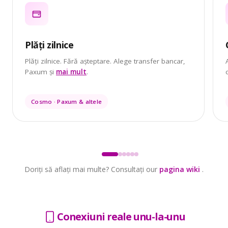
Plăți zilnice
Plăți zilnice. Fără așteptare. Alege transfer bancar,
Paxum și
mai mult
.
Cosmo · Paxum & altele
Doriți să aflați mai multe? Consultați our
pagina wiki
.
Conexiuni reale unu-la-unu