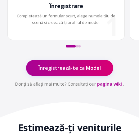
Înregistrare
1
Completează un formular scurt, alege numele tău de
scenă și creează-ți profilul de model.
Înregistrează-te ca Model
Doriți să aflați mai multe? Consultați our
pagina wiki
.
Estimează-ți
veniturile