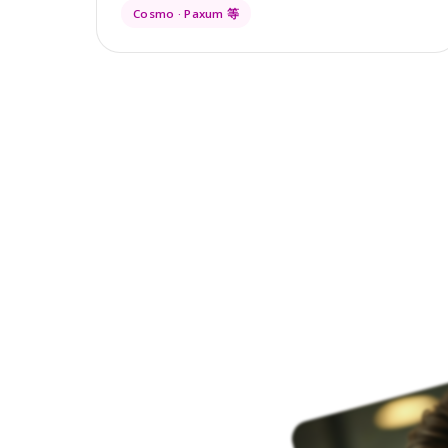
Cosmo · Paxum 等