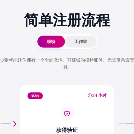
简单注册
流程
模特
工作室
步骤就能让你拥有一个全面激活、可赚钱的模特账号。无需复杂设
测。
24 小时
第2步
获得验证