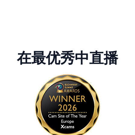
在
最优秀
中直播