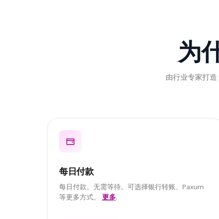
为
由行业专家打造，
每日付款
每日付款。无需等待。可选择银行转账、Paxum
等更多方式。
更多
.