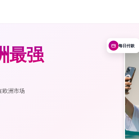
洲最强
每日付款
在欧洲市场