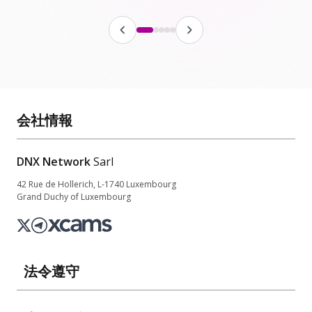
会社情報
DNX Network
Sarl
42 Rue de Hollerich, L-1740 Luxembourg
Grand Duchy of Luxembourg
法令遵守