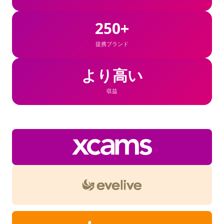
250+
提携ブランド
より高い
収益