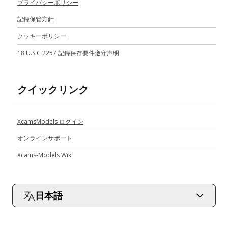
プライバシーポリシー
記録保管方針
クッキーポリシー
18 U.S.C 2257 記録保存要件遵守声明
クイックリンク
XcamsModels ログイン
オンラインサポート
Xcams-Models Wiki
日本語