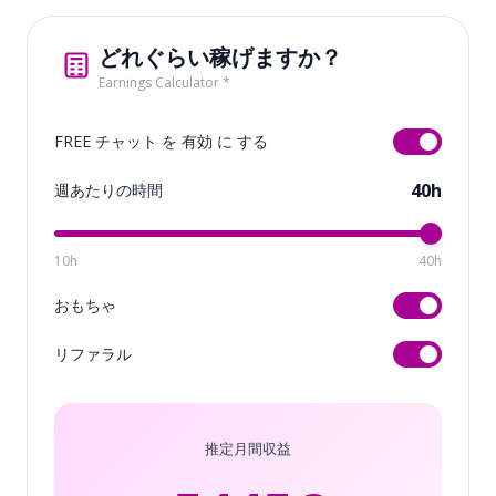
どれぐらい稼げますか？
Earnings Calculator *
FREE チャット を 有効 に する
40h
週あたりの時間
10h
40h
おもちゃ
リファラル
推定月間収益